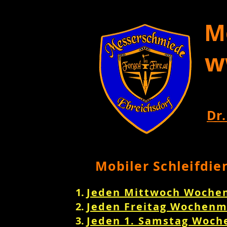
M
w
Dr.
Mobiler Schleifdie
Jeden Mittwoch Woche
Jeden Freitag Wochenm
Jeden 1. Samstag Woch