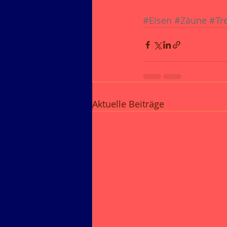
#Eisen
#Zäune
#Tr
Aktuelle Beiträge