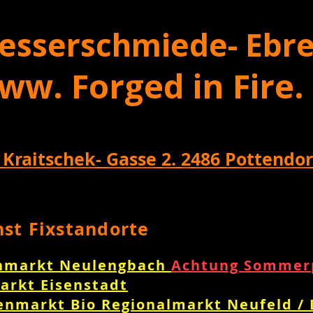
esserschmiede- Ebre
ww. Forged in Fire.
 Kraitschek- Gasse 2. 2486 Pottendor
nst Fixstandorte
nmarkt Neulengbach
Achtung Sommerp
arkt Eisenstadt
enmarkt Bio Regionalmarkt Neufeld /