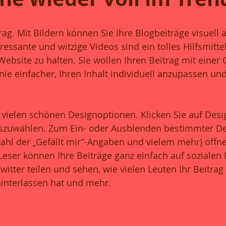
trag. Mit Bildern können Sie Ihre Blogbeiträge visuell
ressante und witzige Videos sind ein tolles Hilfsmitte
ebsite zu halten. Sie wollen Ihren Beitrag mit einer G
ie einfacher, Ihren Inhalt individuell anzupassen und
vielen schönen Designoptionen. Klicken Sie auf Desi
uszuwählen. Zum Ein- oder Ausblenden bestimmter Det
zahl der „Gefällt mir”-Angaben und vielem mehr) öffne
 Leser können Ihre Beiträge ganz einfach auf sozialen
tter teilen und sehen, wie vielen Leuten Ihr Beitrag g
nterlassen hat und mehr.