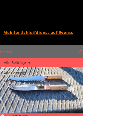
Mobiler Schleifdienst auf Events
Beitrag
Alle Beiträge
Alle Beiträge
Messer und Schneidewaren Pflege
Martin Nagy