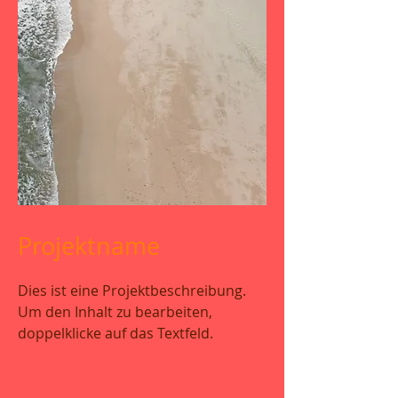
Projektname
Dies ist eine Projektbeschreibung.
Um den Inhalt zu bearbeiten,
doppelklicke auf das Textfeld.