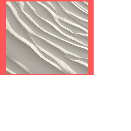
Projektname
Dies ist eine Projektbeschreibung.
Um den Inhalt zu bearbeiten,
doppelklicke auf das Textfeld.