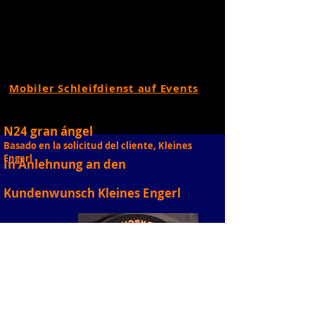
Mobiler Schleifdienst auf Events
N24 gran ángel
Basado en la solicitud del cliente, Kleines
Engerl
In Anlehnung an den
Kundenwunsch Kleines Engerl