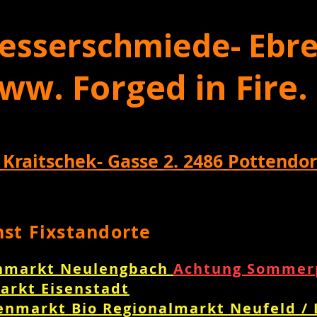
esserschmiede- Ebre
ww. Forged in Fire.
 Kraitschek- Gasse 2. 2486 Pottendor
nst Fixstandorte
nmarkt Neulengbach
Achtung Sommerp
arkt Eisenstadt
enmarkt Bio Regionalmarkt Neufeld /