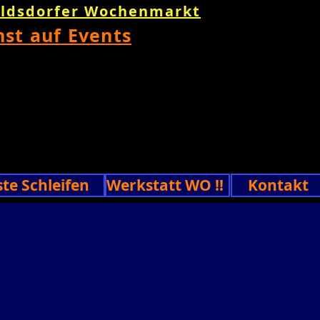
oldsdorfer Wochenmarkt
nst auf Events
ste Schleifen
Werkstatt WO !!
Kontakt