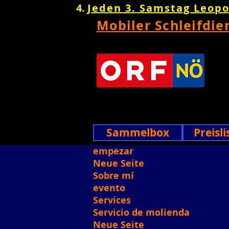
Jeden 3. Samstag Leop
Mobiler Schleifdie
Sammelbox
Preisli
empezar
Neue Seite
Sobre mí
evento
Services
Servicio de molienda
Neue Seite