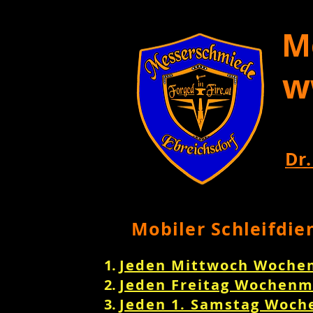
M
w
Dr.
Mobiler Schleifdie
Jeden Mittwoch Woche
Jeden Freitag Wochenm
Jeden 1. Samstag Woch