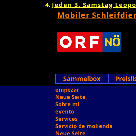
Jeden 3. Samstag Leop
Mobiler Schleifdie
Sammelbox
Preisli
empezar
Neue Seite
Sobre mí
evento
Services
Servicio de molienda
Neue Seite