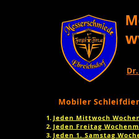
M
w
Dr.
Mobiler Schleifdie
Jeden Mittwoch Woche
Jeden Freitag Wochenm
Jeden 1. Samstag Woch