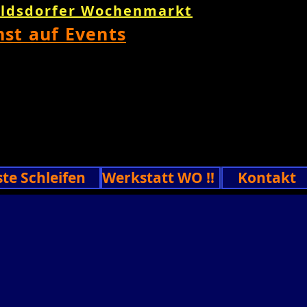
oldsdorfer Wochenmarkt
nst auf Events
ste Schleifen
Werkstatt WO !!
Kontakt