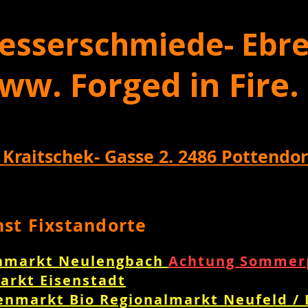
esserschmiede- Ebre
ww. Forged in Fire.
 Kraitschek- Gasse 2. 2486 Pottendor
nst Fixstandorte
nmarkt Neulengbach
Achtung Sommerp
arkt Eisenstadt
enmarkt Bio Regionalmarkt Neufeld /