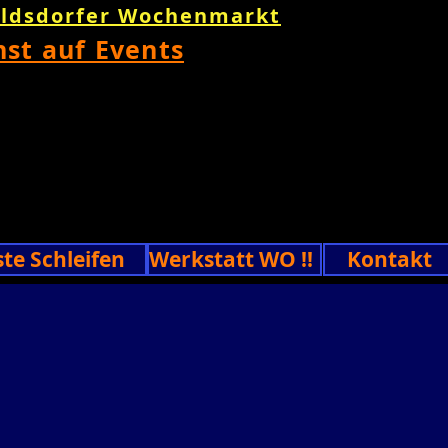
oldsdorfer Wochenmarkt
nst auf Events
ste Schleifen
Werkstatt WO !!
Kontakt