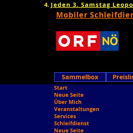
Jeden 3. Samstag Leop
Mobiler Schleifdie
Sammelbox
Preisli
Start
Neue Seite
Über Mich
Veranstaltungen
Services
Schleifdienst
Neue Seite