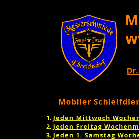
M
w
Dr.
Mobiler Schleifdie
Jeden Mittwoch Woche
Jeden Freitag Wochenm
Jeden 1. Samstag Woch