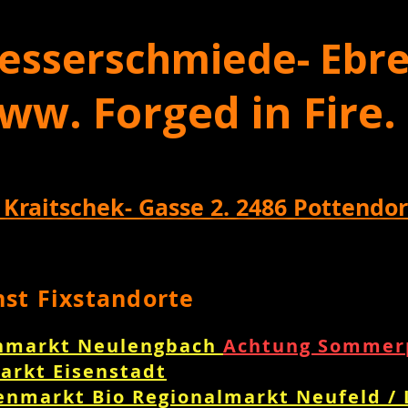
esserschmiede- Ebre
ww. Forged in Fire.
 Kraitschek- Gasse 2. 2486 Pottendor
nst Fixstandorte
nmarkt Neulengbach
Achtung Sommerp
arkt Eisenstadt
enmarkt Bio Regionalmarkt Neufeld /