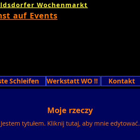
oldsdorfer Wochenmarkt
nst auf Events
ste Schleifen
Werkstatt WO !!
Kontakt
Moje rzeczy
Jestem tytułem.​ Kliknij tutaj, aby mnie edytować.