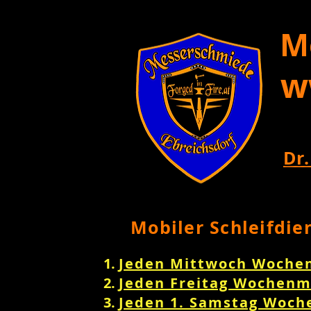
M
w
Dr.
Mobiler Schleifdie
Jeden Mittwoch Woche
Jeden Freitag Wochenm
Jeden 1. Samstag Woch