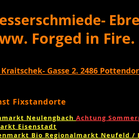
esserschmiede- Ebre
ww. Forged in Fire.
 Kraitschek- Gasse 2. 2486 Pottendor
nst Fixstandorte
nmarkt Neulengbach
Achtung Sommerp
arkt Eisenstadt
enmarkt Bio Regionalmarkt Neufeld /