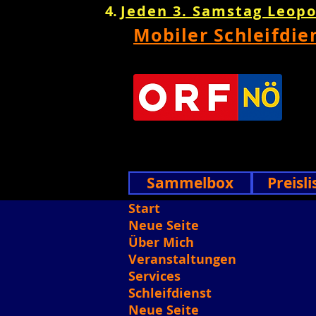
Jeden 3. Samstag Leop
Mobiler Schleifdie
Sammelbox
Preisli
Start
Neue Seite
Über Mich
Veranstaltungen
Services
Schleifdienst
Neue Seite