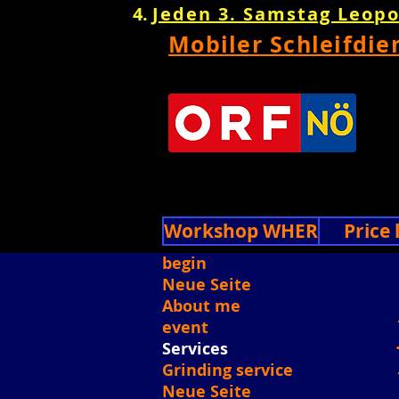
Jeden 3. Samstag Leop
Mobiler Schleifdie
Workshop WHERE!!
Price 
begin
Neue Seite
About me
event
Services
Grinding service
Neue Seite