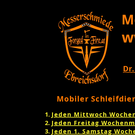
M
w
Dr.
Mobiler Schleifdie
Jeden Mittwoch Woche
Jeden Freitag Wochenm
Jeden 1. Samstag Woch