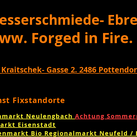
esserschmiede- Ebre
ww. Forged in Fire.
 Kraitschek- Gasse 2. 2486 Pottendor
nst Fixstandorte
nmarkt Neulengbach
Achtung Sommerp
arkt Eisenstadt
enmarkt Bio Regionalmarkt Neufeld /