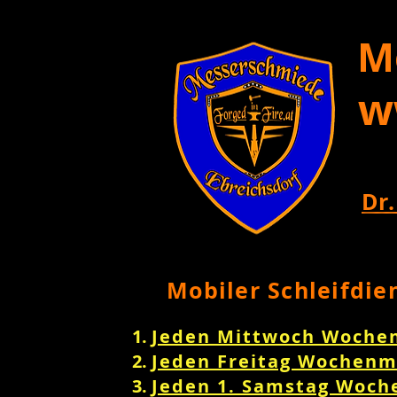
M
w
Dr.
Mobiler Schleifdie
Jeden Mittwoch Woche
Jeden Freitag Wochenm
Jeden 1. Samstag Woch