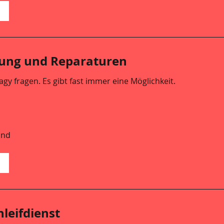
a
rung und Reparaturen
gy fragen. Es gibt fast immer eine Möglichkeit.
and
a
hleifdienst