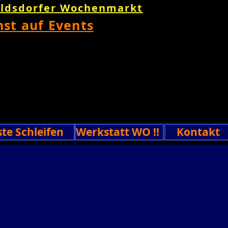
oldsdorfer Wochenmarkt
nst auf Events
ste Schleifen
Werkstatt WO !!
Kontakt