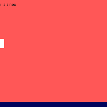
, als neu
a