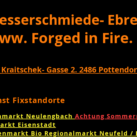
esserschmiede- Ebre
ww. Forged in Fire.
 Kraitschek- Gasse 2. 2486 Pottendor
nst Fixstandorte
nmarkt Neulengbach
Achtung Sommerp
arkt Eisenstadt
enmarkt Bio Regionalmarkt Neufeld /