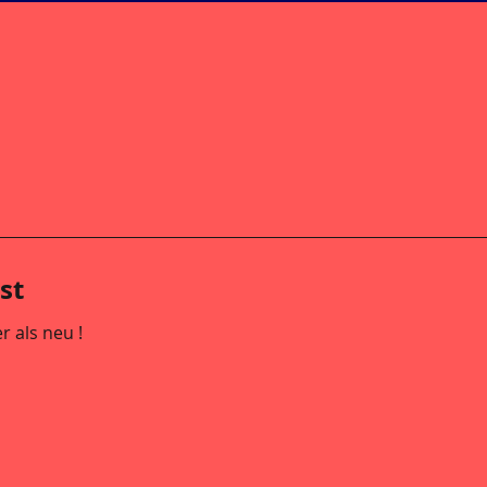
st
r als neu !