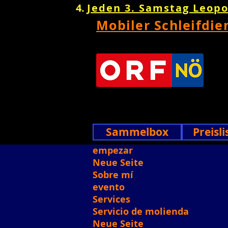
Jeden 3. Samstag Leop
Mobiler Schleifdie
Sammelbox
Preisli
empezar
Neue Seite
Sobre mí
evento
Services
Servicio de molienda
Neue Seite