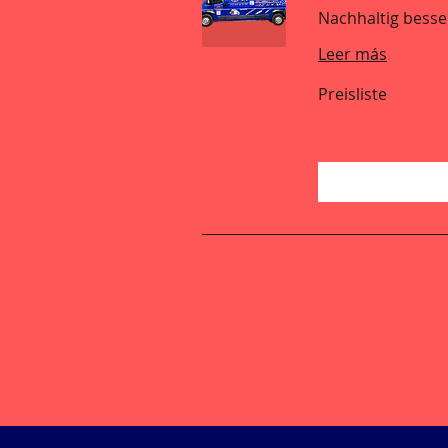
Nachhaltig besser
Leer más
Preisliste
Preisliste
Reservar ahor