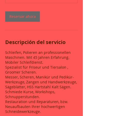
Reservar ahora
Descripción del servicio
Schleifen, Polieren an professionellen
Maschinen. Mit 45 Jahren Erfahrung.
Mobiler Schleifdienst.
Spezialist für Friseur und Tiersalon ,
Groomer Scheren.
Messer, Scheren, Manikür und Pedikür-
Werkzeuge, Zangen und Handwerkzeuge,
Sägeblätter, HSS Hartstahl Kalt Sägen.
Schmiede Kurse, Workshops,
Schnupperstunden.
Restauration und Reparaturen, bzw.
Neuaufbauten Ihrer hochwertigen
Schneidewerkzeuge.