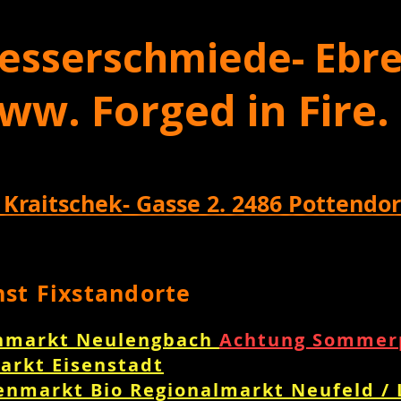
esserschmiede- Ebre
ww. Forged in Fire.
 Kraitschek- Gasse 2. 2486 Pottendor
nst Fixstandorte
nmarkt Neulengbach
Achtung Sommerp
arkt Eisenstadt
enmarkt Bio Regionalmarkt Neufeld /