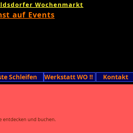
oldsdorfer Wochenmarkt
nst auf Events
ste Schleifen
Werkstatt WO !!
Kontakt
ne entdecken und buchen.