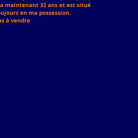
l a maintenant 32 ans et est situé
oujours en ma possession.
as à vendre