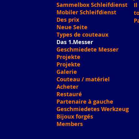
Sammelbox Schleifdienst
I
Mobiler Schleifdienst
t
Des prix
P
Neue Seite
Types de couteaux
Das 1.Messer
Geschmiedete Messer
Projekte
Projekte
Galerie
Couteau / matériel
Acheter
Restauré
Partenaire à gauche
Geschmiedetes Werkzeug
Bijoux forgés
Members