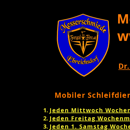
M
w
Dr.
Mobiler Schleifdie
Jeden Mittwoch Woche
Jeden Freitag Wochenm
Jeden 1. Samstag Woch