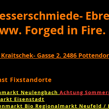
esserschmiede- Ebre
ww. Forged in Fire.
 Kraitschek- Gasse 2. 2486 Pottendor
nst Fixstandorte
nmarkt Neulengbach
Achtung Sommerp
arkt Eisenstadt
enmarkt Bio Regionalmarkt Neufeld /