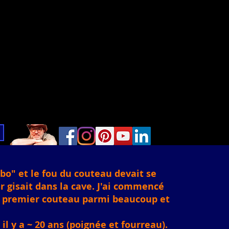
bo" et le fou du couteau devait se
r gisait dans la cave. J'ai commencé
on premier couteau parmi beaucoup et
il y a ~ 20 ans (poignée et fourreau).