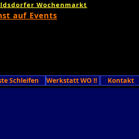
oldsdorfer Wochenmarkt
nst auf Events
ste Schleifen
Werkstatt WO !!
Kontakt