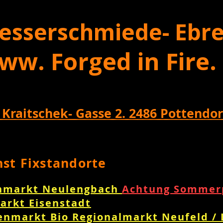
esserschmiede- Ebre
ww. Forged in Fire.
 Kraitschek- Gasse 2. 2486 Pottendor
nst Fixstandorte
nmarkt Neulengbach
Achtung Sommerp
arkt Eisenstadt
enmarkt Bio Regionalmarkt Neufeld /