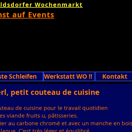
oldsdorfer Wochenmarkt
nst auf Events
ste Schleifen
Werkstatt WO !!
Kontakt
l, petit couteau de cuisine
uteau de cuisine pour le travail quotidien
s viande fruits u, pâtisseries.
ier au carbone chromé et avec un manche en bois 
aque. C'est très léger et équilibré.