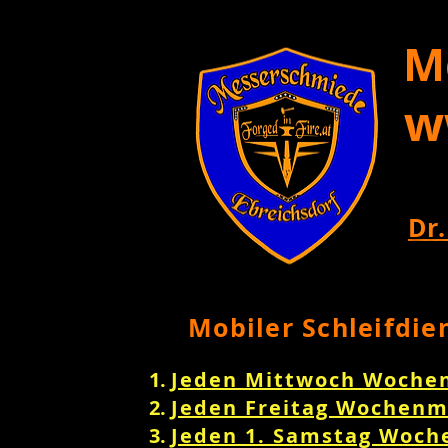
M
w
Dr.
Mobiler Schleifdie
Jeden Mittwoch Woche
Jeden Freitag Wochenm
Jeden 1. Samstag Woch