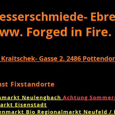
esserschmiede- Ebre
ww. Forged in Fire.
 Kraitschek- Gasse 2. 2486 Pottendor
nst Fixstandorte
nmarkt Neulengbach
Achtung Sommerp
arkt Eisenstadt
enmarkt Bio Regionalmarkt Neufeld /