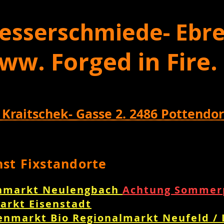
esserschmiede- Ebre
ww. Forged in Fire.
 Kraitschek- Gasse 2. 2486 Pottendor
nst Fixstandorte
nmarkt Neulengbach
Achtung Sommerp
arkt Eisenstadt
enmarkt Bio Regionalmarkt Neufeld /