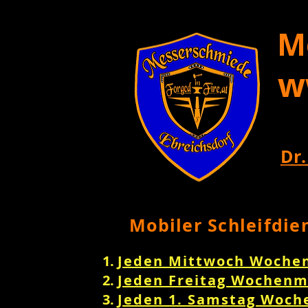
M
w
Dr.
Mobiler Schleifdie
Jeden Mittwoch Woche
Jeden Freitag Wochenm
Jeden 1. Samstag Woch