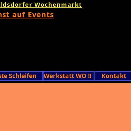
oldsdorfer Wochenmarkt
nst auf Events
ste Schleifen
Werkstatt WO !!
Kontakt