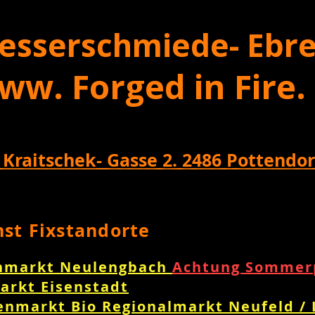
esserschmiede- Ebre
ww. Forged in Fire.
 Kraitschek- Gasse 2. 2486 Pottendor
nst Fixstandorte
nmarkt Neulengbach
Achtung Sommerp
arkt Eisenstadt
enmarkt Bio Regionalmarkt Neufeld /