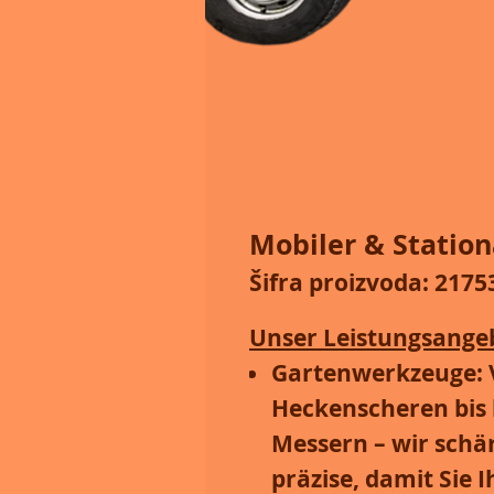
Mobiler & Station
Šifra proizvoda: 217
Unser Leistungsangeb
Gartenwerkzeuge:
Heckenscheren bis
Messern – wir schä
präzise, damit Sie