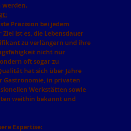
 werden.
gt:
ste Präzision bei jedem
 Ziel ist es, die Lebensdauer
ifikant zu verlängern und ihre
ngsfähigkeit nicht nur
sondern oft sogar zu
ualität hat sich über Jahre
r Gastronomie, in privaten
ssionellen Werkstätten sowie
kten weithin bekannt und
ere Expertise: