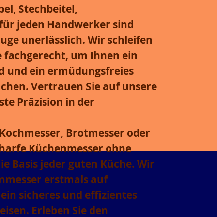
el, Stechbeitel,
für jeden Handwerker sind
ge unerlässlich. Wir schleifen
 fachgerecht, um Ihnen ein
ld und ein ermüdungsfreies
ichen. Vertrauen Sie auf unsere
te Präzision in der
Kochmesser, Brotmesser oder
scharfe Küchenmesser
ohne
ie Basis jeder guten Küche. Wir
nmesser erstmals auf
 ein sicheres und effizientes
eisen. Erleben Sie den