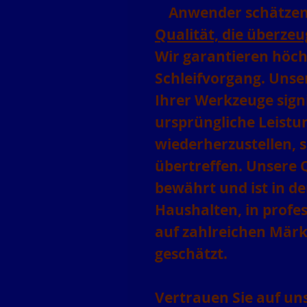
Anwender schätzen
Qualität, die überzeu
Wir garantieren höch
Schleifvorgang. Unser
Ihrer Werkzeuge sign
ursprüngliche Leistu
wiederherzustellen, 
übertreffen. Unsere Q
bewährt und ist in de
Haushalten, in profe
auf zahlreichen Mär
geschätzt.
Vertrauen Sie auf uns