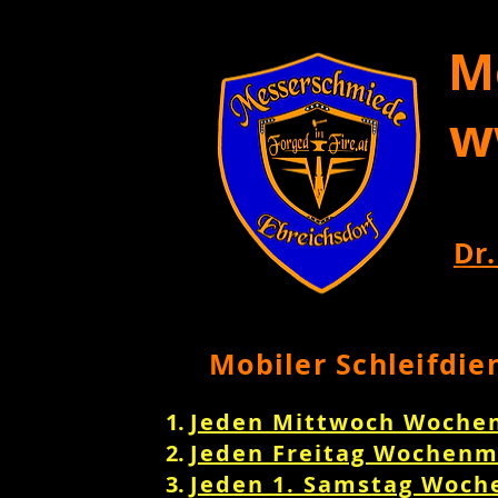
M
w
Dr.
Mobiler Schleifdie
Jeden Mittwoch Woche
Jeden Freitag Wochenm
Jeden 1. Samstag Woch