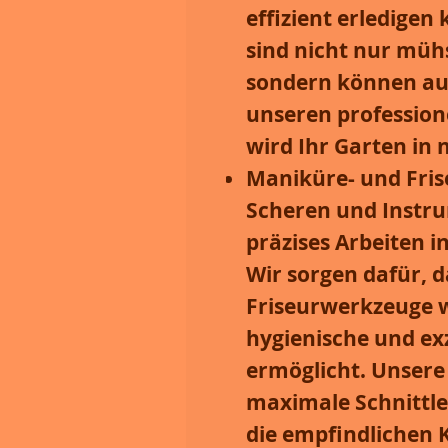
effizient erledige
sind nicht nur mü
sondern können auc
unseren profession
wird Ihr Garten in
Maniküre- und Fri
Scheren und Instru
präzises Arbeiten i
Wir sorgen dafür, 
Friseurwerkzeuge w
hygienische und exz
ermöglicht. Unsere 
maximale Schnittlei
die empfindlichen K