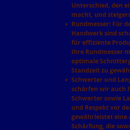
Unterschied, den ei
macht, und steiger
Rundmesser:
Für de
Handwerk sind sch
für effiziente Prod
Ihre Rundmesser mi
optimale Schnitter
Standzeit zu gewähr
Schwerter und Lan
schärfen wir auch 
Schwerter sowie La
und Respekt vor d
gewährleistet eine
Schärfung, die sow