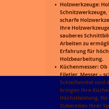
Holzwerkzeuge:
Hob
Schnitzwerkzeuge, 
scharfe Holzwerkzeu
Ihre Holzwerkzeuge
sauberes Schnittbi
Arbeiten zu ermögl
Erfahrung für höchs
Holzbearbeitung.
Küchenmesser:
Ob 
Filetier Messer – 
Schleifwinkel
sind d
bringen Ihre Küche
Höchstleistung, für
Zubereiten Ihrer Sp