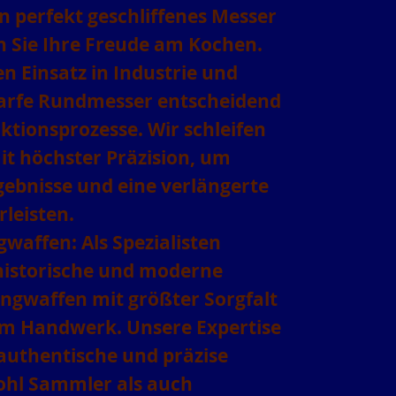
n perfekt geschliffenes Messer
n Sie Ihre Freude am Kochen.
n Einsatz in Industrie und
arfe Rundmesser entscheidend
uktionsprozesse. Wir schleifen
t höchster Präzision, um
gebnisse und eine verlängerte
leisten.
gwaffen:
Als Spezialisten
historische und moderne
ngwaffen mit größter Sorgfalt
em Handwerk. Unsere Expertise
 authentische und präzise
ohl Sammler als auch