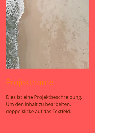
Projektname
Dies ist eine Projektbeschreibung.
Um den Inhalt zu bearbeiten,
doppelklicke auf das Textfeld.