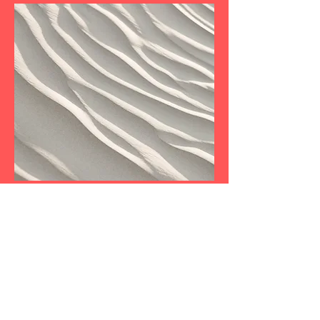
Projektname
Dies ist eine Projektbeschreibung.
Um den Inhalt zu bearbeiten,
doppelklicke auf das Textfeld.