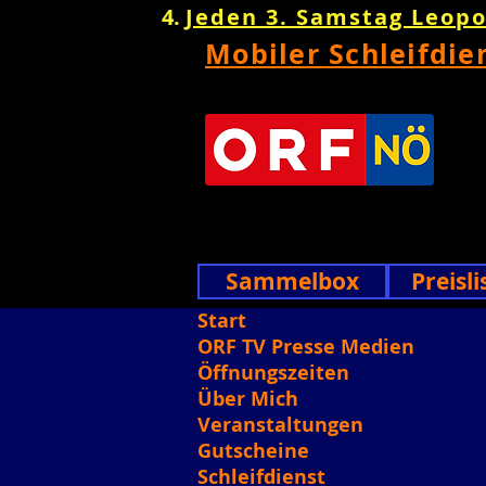
Jeden 3. Samstag Leop
Mobiler Schleifdie
Sammelbox
Preisli
Start
ORF TV Presse Medien
Öffnungszeiten
Über Mich
Veranstaltungen
Gutscheine
Schleifdienst