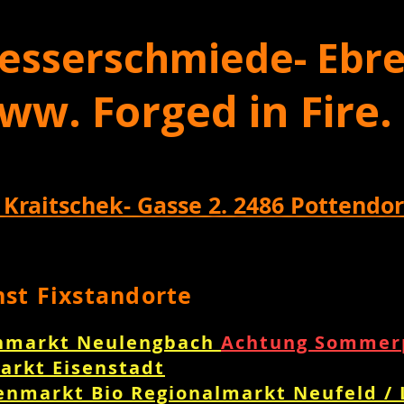
esserschmiede- Ebre
ww. Forged in Fire.
 Kraitschek- Gasse 2. 2486 Pottendor
nst Fixstandorte
nmarkt Neulengbach
Achtung Sommerp
arkt Eisenstadt
enmarkt Bio Regionalmarkt Neufeld /