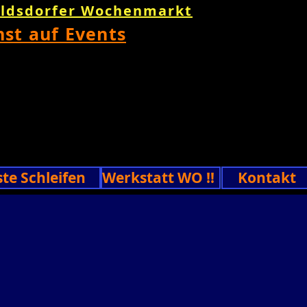
oldsdorfer Wochenmarkt
nst auf Events
ste Schleifen
Werkstatt WO !!
Kontakt