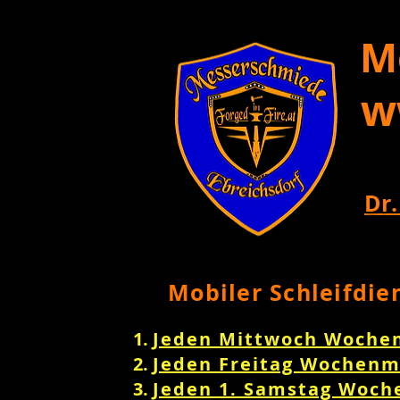
M
w
Dr.
Mobiler Schleifdie
Jeden Mittwoch Woche
Jeden Freitag Wochenm
Jeden 1. Samstag Woch