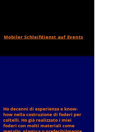
Mobiler Schleifdienst auf Events
Ho decenni di esperienza e know-
how nella costruzione di foderi per
coltelli. Ho già realizzato i miei
foderi con molti materiali come
metallo, plastica o preferibilmente