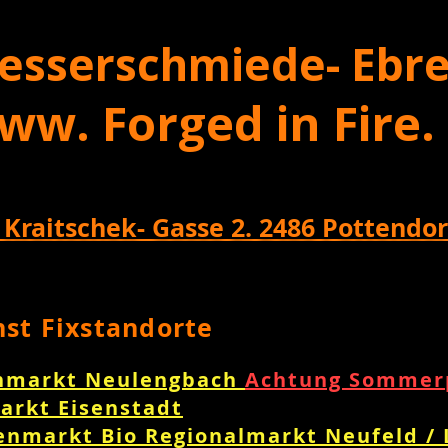
esserschmiede- Ebre
ww. Forged in Fire.
 Kraitschek- Gasse 2. 2486 Pottendor
nst Fixstandorte
nmarkt Neulengbach
Achtung Sommerp
arkt Eisenstadt
enmarkt Bio Regionalmarkt Neufeld /