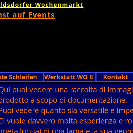
oldsdorfer Wochenmarkt
nst auf Events
ste Schleifen
Werkstatt WO !!
Kontakt
Qui puoi vedere una raccolta di immagin
prodotto a scopo di documentazione.
Puoi vedere quanto sia versatile e imp
Ci vuole davvero molta esperienza e rou
(metallurgia) di una lama e la sua geom