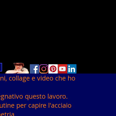
i, collage e video che ho
egnativo questo lavoro.
tine per capire l'acciaio
etria.