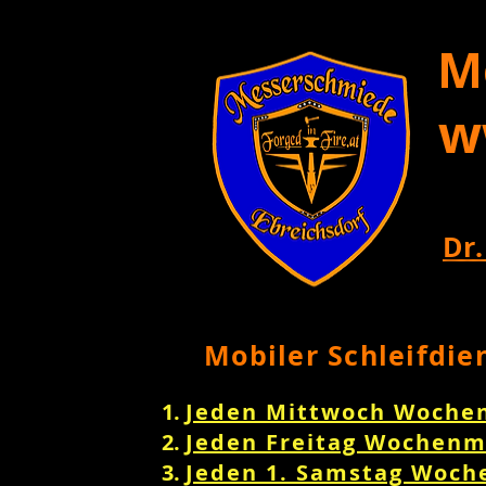
M
w
Dr.
Mobiler Schleifdie
Jeden Mittwoch Woche
Jeden Freitag Wochenm
Jeden 1. Samstag Woch