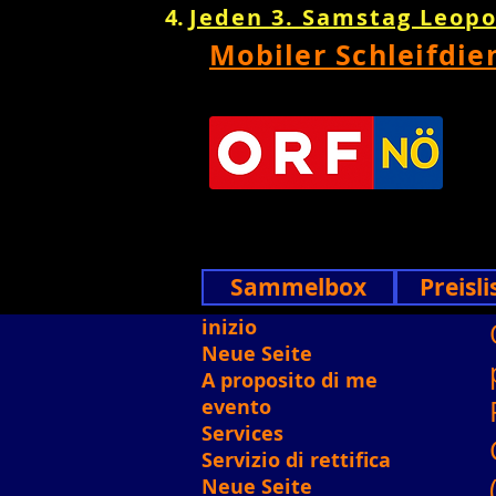
Jeden 3. Samstag Leop
Mobiler Schleifdie
Sammelbox
Preisli
inizio
Neue Seite
A proposito di me
evento
Services
Servizio di rettifica
Neue Seite