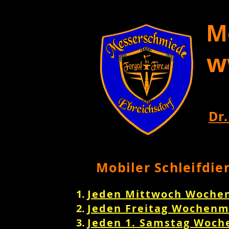
M
w
Dr.
Mobiler Schleifdie
Jeden Mittwoch Woche
Jeden Freitag Wochenm
Jeden 1. Samstag Woch