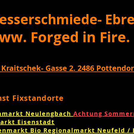
esserschmiede- Ebre
ww. Forged in Fire.
 Kraitschek- Gasse 2. 2486 Pottendor
nst Fixstandorte
nmarkt Neulengbach
Achtung Sommerp
arkt Eisenstadt
enmarkt Bio Regionalmarkt Neufeld /