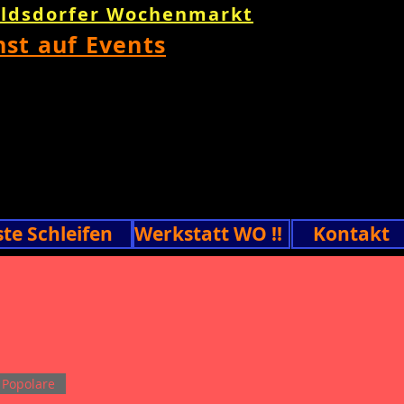
oldsdorfer Wochenmarkt
nst auf Events
ste Schleifen
Werkstatt WO !!
Kontakt
Popolare