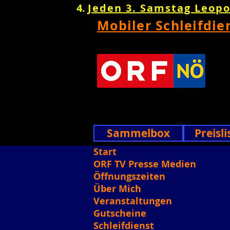
Jeden 3. Samstag Leop
Mobiler Schleifdie
Sammelbox
Preisli
Start
ORF TV Presse Medien
Öffnungszeiten
Über Mich
Veranstaltungen
Gutscheine
Schleifdienst