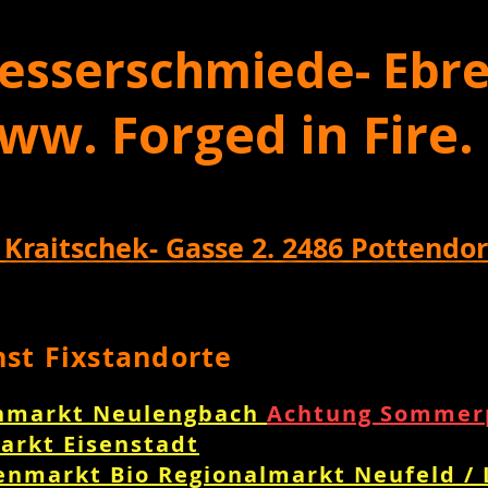
esserschmiede- Ebre
ww. Forged in Fire.
 Kraitschek- Gasse 2. 2486 Pottendor
nst Fixstandorte
nmarkt Neulengbach
Achtung Sommerp
arkt Eisenstadt
enmarkt Bio Regionalmarkt Neufeld /