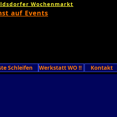
oldsdorfer Wochenmarkt
nst auf Events
ste Schleifen
Werkstatt WO !!
Kontakt