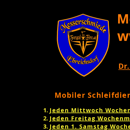
M
w
Dr.
Mobiler Schleifdie
Jeden Mittwoch Woche
Jeden Freitag Wochenm
Jeden 1. Samstag Woch