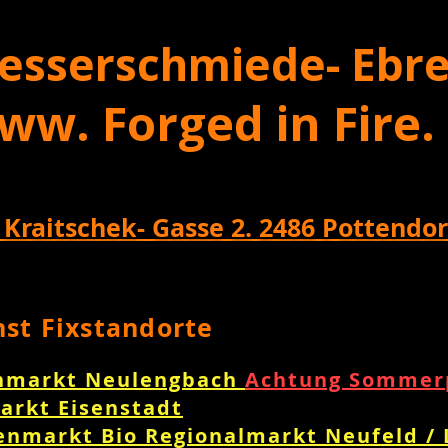
esserschmiede- Ebre
ww. Forged in Fire.
 Kraitschek- Gasse 2. 2486 Pottendor
nst Fixstandorte
nmarkt Neulengbach
Achtung Sommerp
arkt Eisenstadt
enmarkt Bio Regionalmarkt Neufeld /