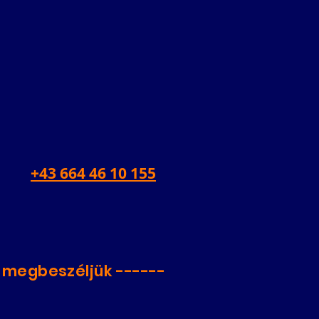
+43 664 46 10 155
s megbeszéljük ------