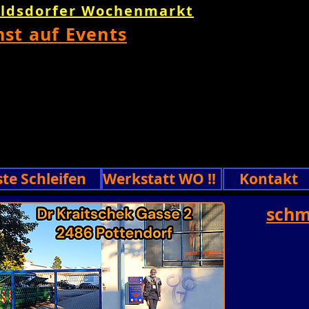
oldsdorfer Wochenmarkt
nst auf Events
ste Schleifen
Werkstatt WO !!
Kontakt
schm