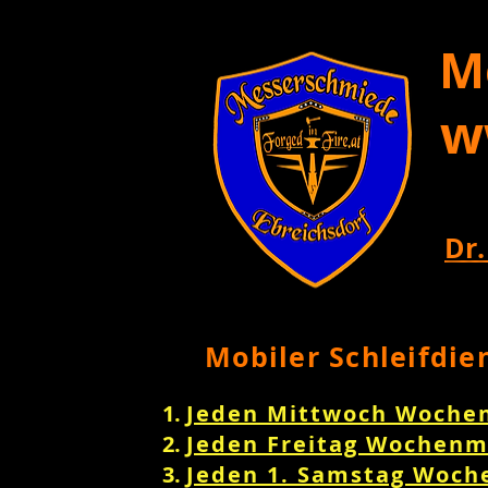
M
w
Dr.
Mobiler Schleifdie
Jeden Mittwoch Woche
Jeden Freitag Wochenm
Jeden 1. Samstag Woch