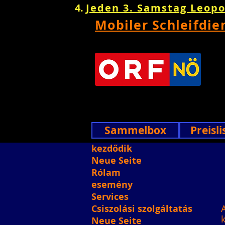
Jeden 3. Samstag Leop
Mobiler Schleifdie
Sammelbox
Preisli
kezdődik
Neue Seite
Rólam
esemény
Services
Csiszolási szolgáltatás
Neue Seite