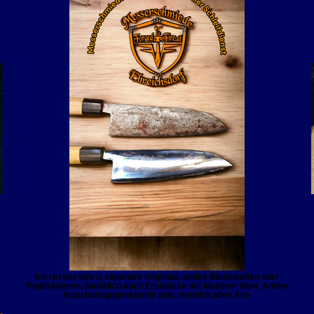
Ich restauriere u. repariere originale, antike Blankwaffen oder
Replikationen. Natürlich auch Erbstücke mit ideellem Wert. Antike
Haushaltsgegenstände bzw. ziemlich alles Alte