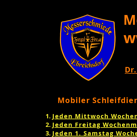
M
w
Dr.
Mobiler Schleifdie
Jeden Mittwoch Woche
Jeden Freitag Wochenm
Jeden 1. Samstag Woch