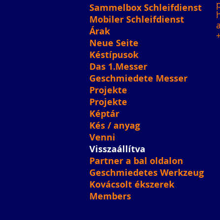
Sammelbox Schleifdienst
Mobiler Schleifdienst
Árak
Neue Seite
Késtípusok
Das 1.Messer
Geschmiedete Messer
Projekte
Projekte
Képtár
Kés / anyag
Venni
Visszaállítva
Partner a bal oldalon
Geschmiedetes Werkzeug
Kovácsolt ékszerek
Members