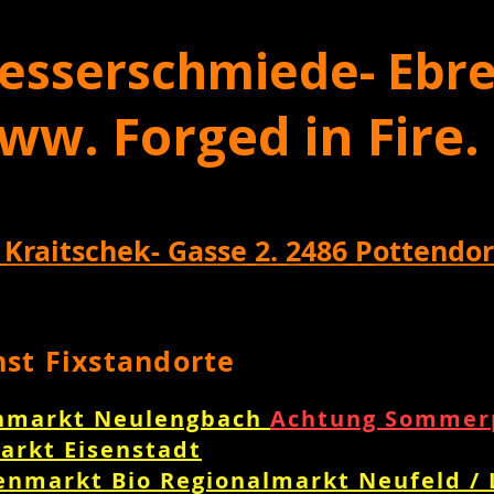
esserschmiede- Ebre
ww. Forged in Fire.
 Kraitschek- Gasse 2. 2486 Pottendor
nst Fixstandorte
nmarkt Neulengbach
Achtung Sommerp
arkt Eisenstadt
enmarkt Bio Regionalmarkt Neufeld /