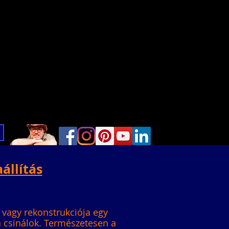
aállítás
 vagy rekonstrukciója egy
 csinálok. Természetesen a