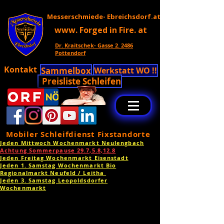
Messerschmiede- Ebreichsdorf.at
www. Forged in Fire. at
Dr. Kraitschek- Gasse 2. 2486
Pottendorf
Kontakt
Sammelbox
Werkstatt WO !!
Preisliste Schleifen
Mobiler Schleifdienst Fixstandorte
Jeden Mittwoch Wochenmarkt Neulengbach
Achtung Sommerpause 29.7,5.8,12.8
Jeden Freitag Wochenmarkt Eisenstadt
Jeden 1. Samstag Wochenmarkt Bio
Regionalmarkt Neufeld / Leitha
Jeden 3. Samstag Leopoldsdorfer
Wochenmarkt