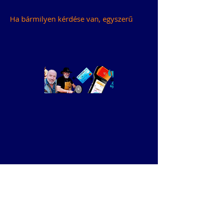
Ha bármilyen kérdése van, egyszerű