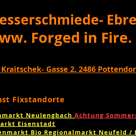
esserschmiede- Ebre
ww. Forged in Fire.
 Kraitschek- Gasse 2. 2486 Pottendor
nst Fixstandorte
nmarkt Neulengbach
Achtung Sommerp
arkt Eisenstadt
enmarkt Bio Regionalmarkt Neufeld /