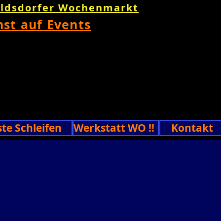
oldsdorfer Wochenmarkt
nst auf Events
ste Schleifen
Werkstatt WO !!
Kontakt