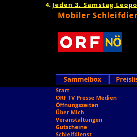
Jeden 3. Samstag Leop
Mobiler Schleifdie
Sammelbox
Preisli
Start
ORF TV Presse Medien
Öffnungszeiten
Über Mich
Veranstaltungen
Gutscheine
Schleifdienst