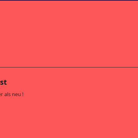
st
r als neu !