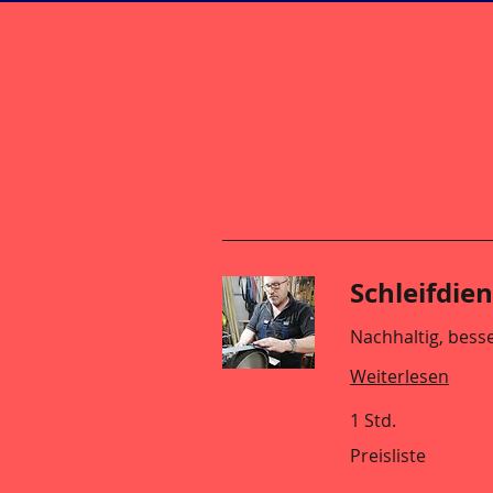
Schleifdien
Nachhaltig, besse
Weiterlesen
1 Std.
Preisliste
Preisliste