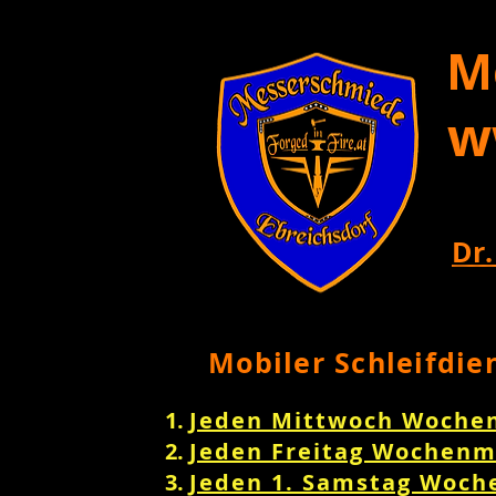
M
w
Dr.
Mobiler Schleifdie
Jeden Mittwoch Woche
Jeden Freitag Wochenm
Jeden 1. Samstag Woch