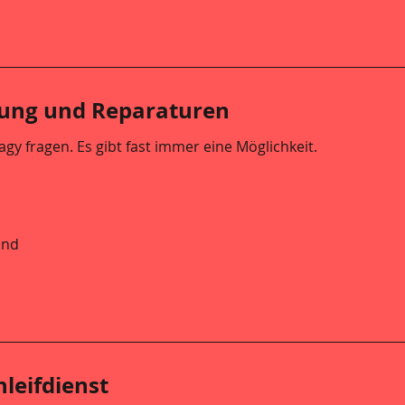
rung und Reparaturen
gy fragen. Es gibt fast immer eine Möglichkeit.
and
hleifdienst