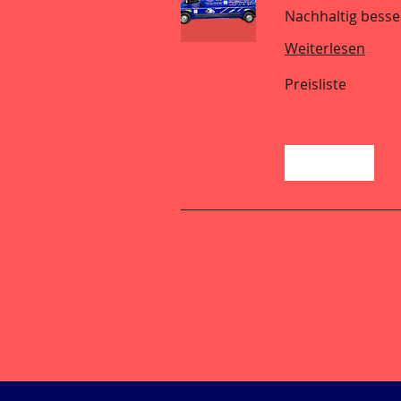
Nachhaltig besser
Weiterlesen
Preisliste
Preisliste
Buchen