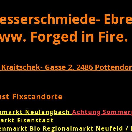
esserschmiede- Ebre
ww. Forged in Fire.
 Kraitschek- Gasse 2. 2486 Pottendor
nst Fixstandorte
nmarkt Neulengbach
Achtung Sommerp
arkt Eisenstadt
enmarkt Bio Regionalmarkt Neufeld /