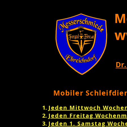
M
w
Dr.
Mobiler Schleifdie
Jeden Mittwoch Woche
Jeden Freitag Wochenm
Jeden 1. Samstag Woch