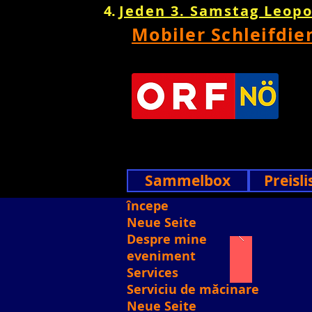
Jeden 3. Samstag Leop
Mobiler Schleifdie
Sammelbox
Preisli
începe
Neue Seite
Despre mine
eveniment
Services
Serviciu de măcinare
Neue Seite