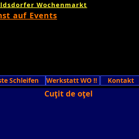
oldsdorfer Wochenmarkt
nst auf Events
ste Schleifen
Werkstatt WO !!
Kontakt
Cuțit de oțel