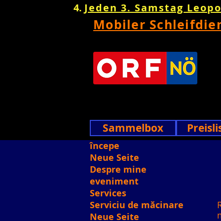
Jeden 3. Samstag Leop
Mobiler Schleifdie
Sammelbox
Preisli
începe
Neue Seite
Despre mine
eveniment
Services
Serviciu de măcinare
R
Neue Seite