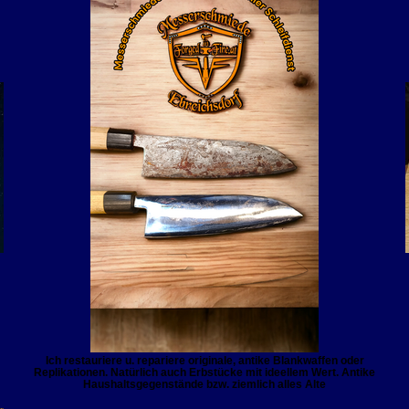
Ich restauriere u. repariere originale, antike Blankwaffen oder
Replikationen. Natürlich auch Erbstücke mit ideellem Wert. Antike
Haushaltsgegenstände bzw. ziemlich alles Alte