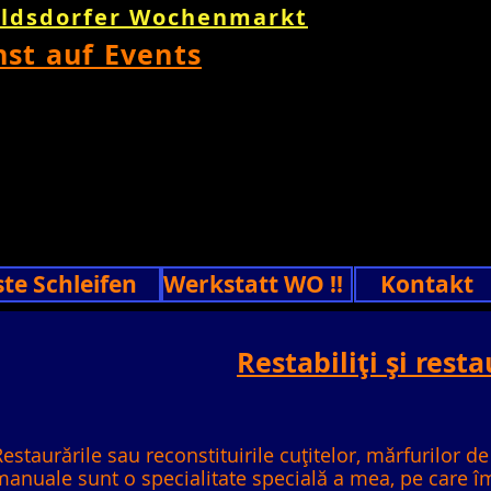
oldsdorfer Wochenmarkt
nst auf Events
ste Schleifen
Werkstatt WO !!
Kontakt
Restabiliți și resta
estaurările sau reconstituirile cuțitelor, mărfurilor de
manuale sunt o specialitate specială a mea, pe care î