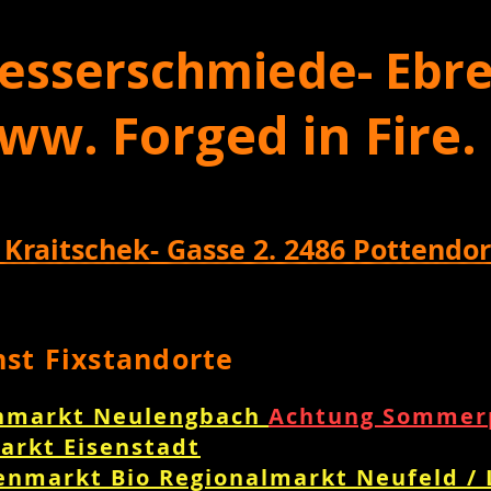
esserschmiede- Ebre
ww. Forged in Fire.
 Kraitschek- Gasse 2. 2486 Pottendor
nst Fixstandorte
nmarkt Neulengbach
Achtung Sommerp
arkt Eisenstadt
enmarkt Bio Regionalmarkt Neufeld /