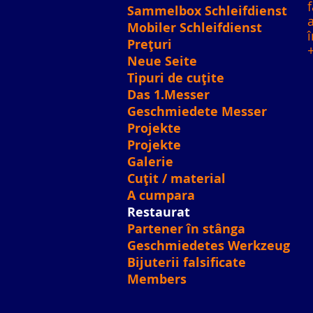
f
Sammelbox Schleifdienst
Mobiler Schleifdienst
Prețuri
Neue Seite
Tipuri de cuțite
Das 1.Messer
Geschmiedete Messer
Projekte
Projekte
Galerie
Cuțit / material
A cumpara
Restaurat
Partener în stânga
Geschmiedetes Werkzeug
Bijuterii falsificate
Members