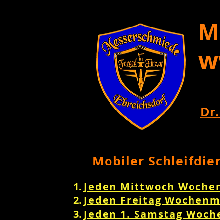
M
w
Dr.
Mobiler Schleifdie
Jeden Mittwoch Woche
Jeden Freitag Wochenm
Jeden 1. Samstag Woch