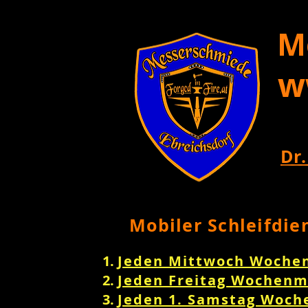
M
w
Dr.
Mobiler Schleifdie
Jeden Mittwoch Woche
Jeden Freitag Wochenm
Jeden 1. Samstag Woch