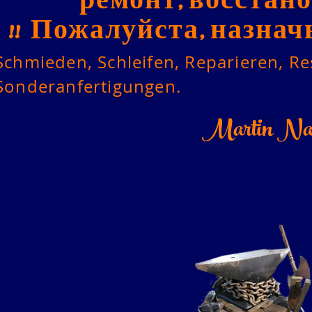
ремонт, восстано
!!
Пожалуйста, назнач
Schmieden, Schleifen, Reparieren, Re
Sonderanfertigungen.
Martin Na