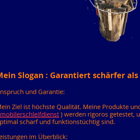
ein Slogan : Garantiert schärfer als
nspruch und Garantie:
ein Ziel ist höchste Qualität. Meine Produkte un
mobilerschleifdienst
) werden rigoros getestet, u
ptimal scharf und funktionstüchtig sind.
eistungen im Überblick: