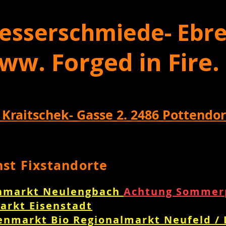
esserschmiede- Ebre
ww. Forged in Fire.
 Kraitschek- Gasse 2. 2486 Pottendor
nst Fixstandorte
nmarkt Neulengbach
Achtung Sommerp
arkt Eisenstadt
enmarkt Bio Regionalmarkt Neufeld /