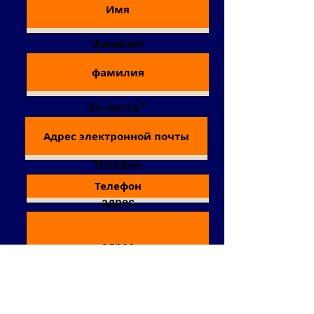
фамилия
Эл. почта
Телефон
адрес