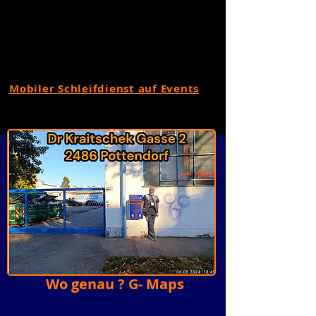
Mobiler Schleifdienst auf Events
Wo genau ? G- Maps