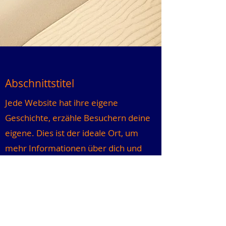
Abschnittstitel
Jede Website hat ihre eigene
Geschichte, erzähle Besuchern deine
eigene. Dies ist der ideale Ort, um
mehr Informationen über dich und
dein Team zu teilen und darüber, was
deine Website zu bieten hat.
Doppelklicke auf das Textfeld, um
Inhalte zu bearbeiten. Füge
Informationen hinzu, die du mit