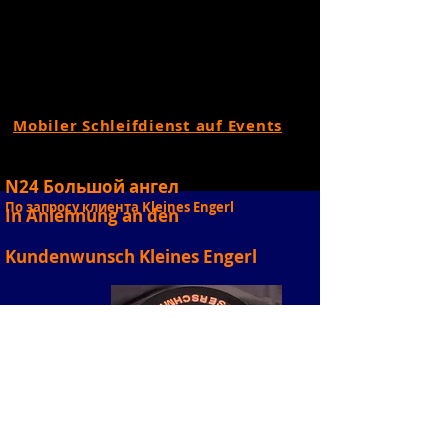
Mobiler Schleifdienst auf Events
N24 Большой ангел
По запросу клиента Kleines Engerl
In Anlehnung an den
Kundenwunsch Kleines Engerl