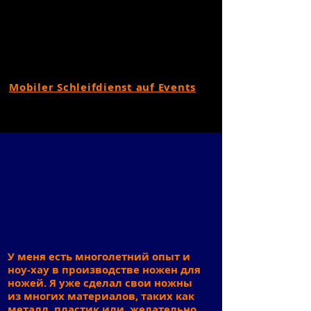
Mobiler Schleifdienst auf Events
У меня есть многолетний опыт и
ноу-хау в производстве ножен для
ножей. Я уже сделал свои ножны
из многих материалов, таких как
металл, пластик или, желательно,