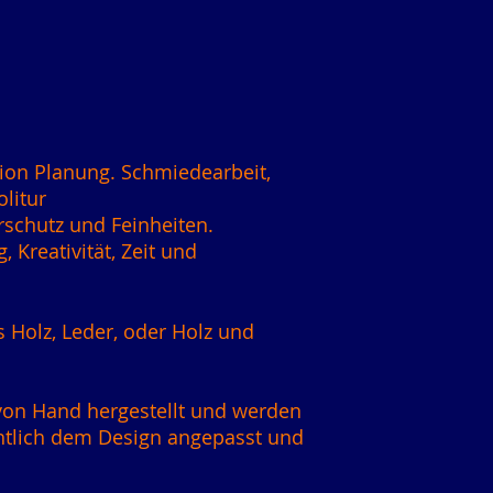
tion Planung. Schmiedearbeit,
litur
rschutz und Feinheiten.
 Kreativität, Zeit und
 Holz, Leder, oder Holz und
 von Hand hergestellt und werden
htlich dem Design angepasst und