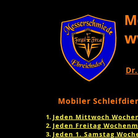
M
w
Dr.
Mobiler Schleifdie
Jeden Mittwoch Woche
Jeden Freitag Wochenm
Jeden 1. Samstag Woch