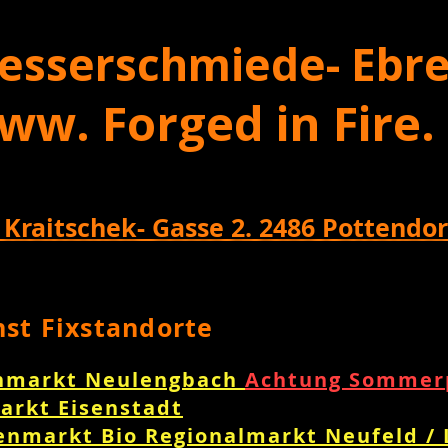
esserschmiede- Ebre
ww. Forged in Fire.
 Kraitschek- Gasse 2. 2486 Pottendor
nst Fixstandorte
nmarkt Neulengbach
Achtung Sommerp
arkt Eisenstadt
enmarkt Bio Regionalmarkt Neufeld /