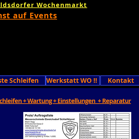
oldsdorfer Wochenmarkt
nst auf Events
ste Schleifen
Werkstatt WO !!
Kontakt
chleifen + Wartung + Einstellungen + Reparatur