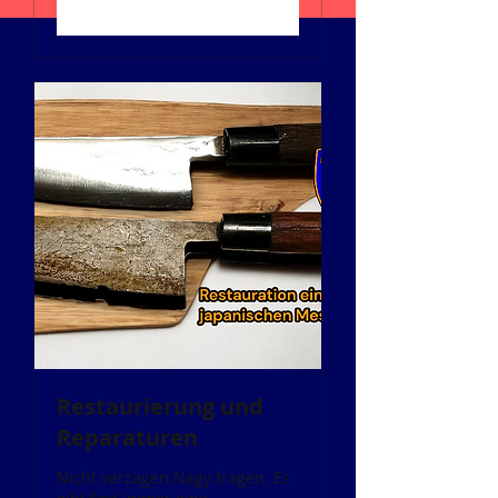
Записаться
Restaurierung und
Reparaturen
Nicht verzagen Nagy fragen. Es