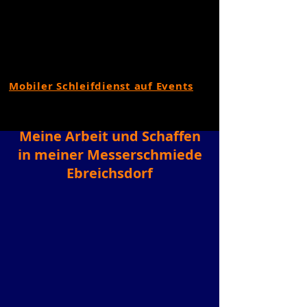
Mobiler Schleifdienst auf Events
Meine Arbeit und Schaffen
in meiner Messerschmiede
Ebreichsdorf